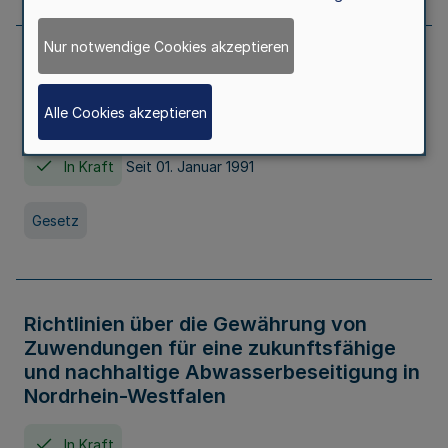
Nur notwendige Cookies akzeptieren
Erstes Gesetz zur Ausführung des
Kinder- und Jugendhilfegesetzes - AG -
Alle Cookies akzeptieren
KJHG -
In Kraft
Seit 01. Januar 1991
Gesetz
Richtlinien über die Gewährung von
Zuwendungen für eine zukunftsfähige
und nachhaltige Abwasserbeseitigung in
Nordrhein-Westfalen
In Kraft