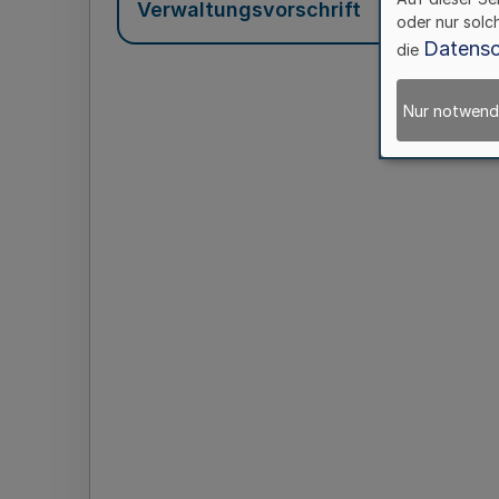
Verwaltungsvorschrift
oder nur solc
Datensc
die
Nur notwend