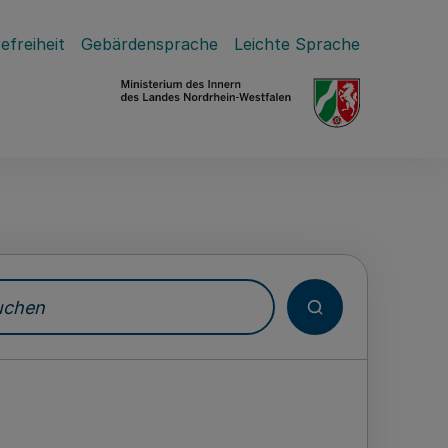
efreiheit
Gebärdensprache
Leichte Sprache
hen