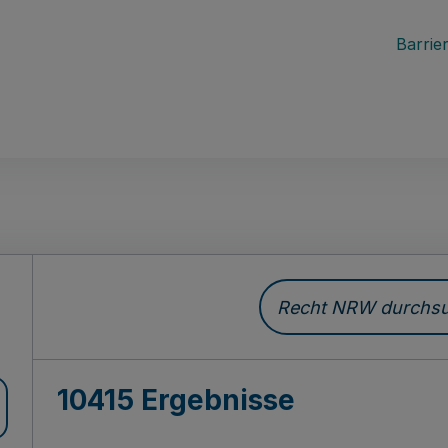
Barrier
Recht NRW durchsuc
10415 Ergebnisse