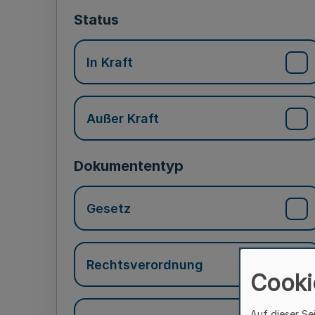
Status
In Kraft
Außer Kraft
Dokumententyp
Gesetz
Rechtsverordnung
Cooki
Auf dieser Se