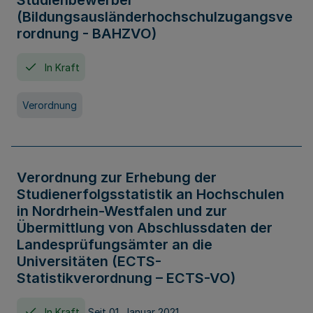
Studienbewerber
(Bildungsausländerhochschulzugangsve
rordnung - BAHZVO)
In Kraft
Verordnung
Verordnung zur Erhebung der
Studienerfolgsstatistik an Hochschulen
in Nordrhein-Westfalen und zur
Übermittlung von Abschlussdaten der
Landesprüfungsämter an die
Universitäten (ECTS-
Statistikverordnung – ECTS-VO)
In Kraft
Seit 01. Januar 2021