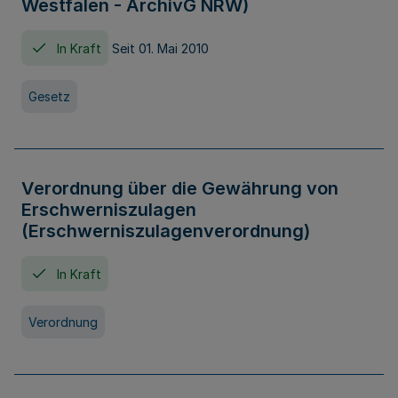
Westfalen - ArchivG NRW)
In Kraft
Seit 01. Mai 2010
Gesetz
Verordnung über die Gewährung von
Erschwerniszulagen
(Erschwerniszulagenverordnung)
In Kraft
Verordnung