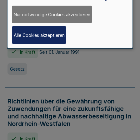
Nur notwendige Cookies akzeptieren
Erstes Gesetz zur Ausführung des
Kinder- und Jugendhilfegesetzes - AG -
Alle Cookies akzeptieren
KJHG -
In Kraft
Seit 01. Januar 1991
Gesetz
Richtlinien über die Gewährung von
Zuwendungen für eine zukunftsfähige
und nachhaltige Abwasserbeseitigung in
Nordrhein-Westfalen
In Kraft