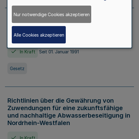
Nur notwendige Cookies akzeptieren
Erstes Gesetz zur Ausführung des
Kinder- und Jugendhilfegesetzes - AG -
Alle Cookies akzeptieren
KJHG -
In Kraft
Seit 01. Januar 1991
Gesetz
Richtlinien über die Gewährung von
Zuwendungen für eine zukunftsfähige
und nachhaltige Abwasserbeseitigung in
Nordrhein-Westfalen
In Kraft