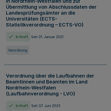
in Nordrhein-Westfalen und zur
Übermittlung von Abschlussdaten der
Landesprüfungsämter an die
Universitäten (ECTS-
Statistikverordnung – ECTS-VO)
In Kraft
Seit 01. Januar 2021
Verordnung
Verordnung über die Laufbahnen der
Beamtinnen und Beamten im Land
Nordrhein-Westfalen
(Laufbahnverordnung - LVO)
In Kraft
Seit 07. Juni 2025