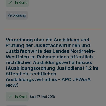
In Kraft
Verordnung
Verordnung über die Ausbildung und
Prüfung der Justizfachwirtinnen und
Justizfachwirte des Landes Nordrhein-
Westfalen im Rahmen eines öffentlich-
rechtlichen Ausbildungsverhältnisses
(Ausbildungsordnung Justizdienst 1.2 im
öffentlich-rechtlichen
Ausbildungsverhältnis - APO JFWörA
NRW)
In Kraft
Seit 17. Mai 2018