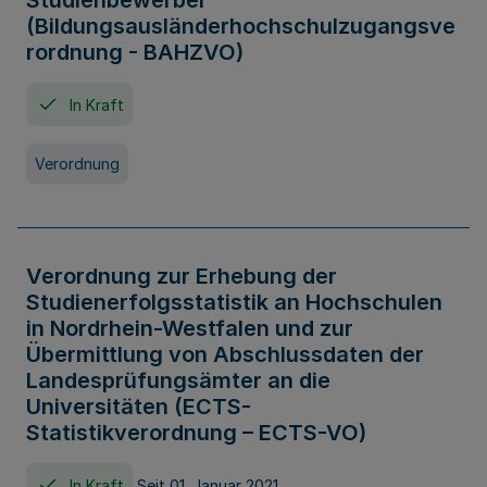
Studienbewerber
(Bildungsausländerhochschulzugangsve
rordnung - BAHZVO)
In Kraft
Verordnung
Verordnung zur Erhebung der
Studienerfolgsstatistik an Hochschulen
in Nordrhein-Westfalen und zur
Übermittlung von Abschlussdaten der
Landesprüfungsämter an die
Universitäten (ECTS-
Statistikverordnung – ECTS-VO)
In Kraft
Seit 01. Januar 2021