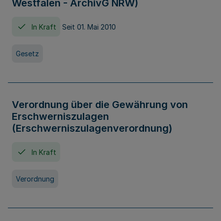
Westfalen - ArchivG NRW)
In Kraft
Seit 01. Mai 2010
Gesetz
Verordnung über die Gewährung von
Erschwerniszulagen
(Erschwerniszulagenverordnung)
In Kraft
Verordnung