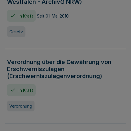
Westfalen - ArchivG NRW)
In Kraft
Seit 01. Mai 2010
Gesetz
Verordnung über die Gewährung von
Erschwerniszulagen
(Erschwerniszulagenverordnung)
In Kraft
Verordnung