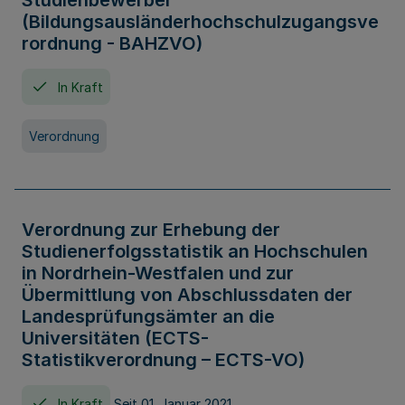
Studienbewerber
(Bildungsausländerhochschulzugangsve
rordnung - BAHZVO)
In Kraft
Verordnung
Verordnung zur Erhebung der
Studienerfolgsstatistik an Hochschulen
in Nordrhein-Westfalen und zur
Übermittlung von Abschlussdaten der
Landesprüfungsämter an die
Universitäten (ECTS-
Statistikverordnung – ECTS-VO)
In Kraft
Seit 01. Januar 2021