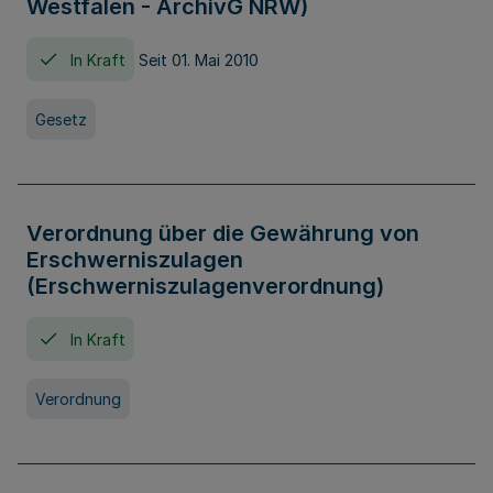
Westfalen - ArchivG NRW)
In Kraft
Seit 01. Mai 2010
Gesetz
Verordnung über die Gewährung von
Erschwerniszulagen
(Erschwerniszulagenverordnung)
In Kraft
Verordnung