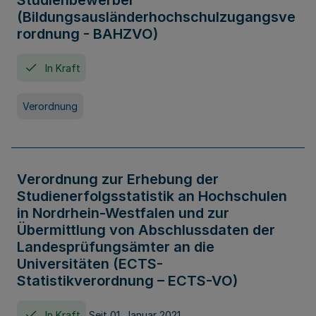
Studienbewerber
(Bildungsausländerhochschulzugangsve
rordnung - BAHZVO)
In Kraft
Verordnung
Verordnung zur Erhebung der
Studienerfolgsstatistik an Hochschulen
in Nordrhein-Westfalen und zur
Übermittlung von Abschlussdaten der
Landesprüfungsämter an die
Universitäten (ECTS-
Statistikverordnung – ECTS-VO)
In Kraft
Seit 01. Januar 2021