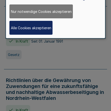
Nur notwendige Cookies akzeptieren
Erstes Gesetz zur Ausführung des
Kinder- und Jugendhilfegesetzes - AG -
Alle Cookies akzeptieren
KJHG -
In Kraft
Seit 01. Januar 1991
Gesetz
Richtlinien über die Gewährung von
Zuwendungen für eine zukunftsfähige
und nachhaltige Abwasserbeseitigung in
Nordrhein-Westfalen
In Kraft