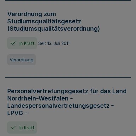
Verordnung zum
Studiumsqualitätsgesetz
(Studiumsqualitätsverordnung)
In Kraft
Seit 13. Juli 2011
Verordnung
Personalvertretungsgesetz für das Land
Nordrhein-Westfalen -
Landespersonalvertretungsgesetz -
LPVG -
In Kraft