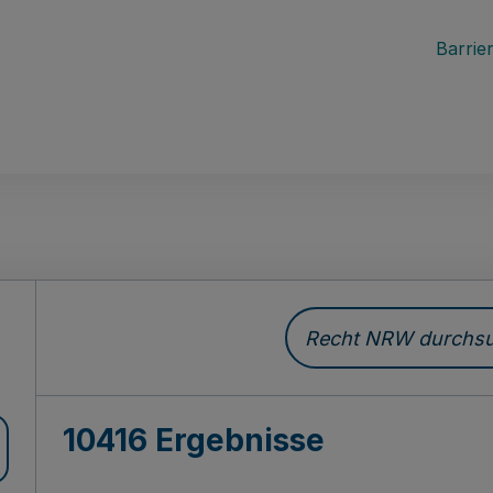
Barrier
Recht NRW durchsuc
10416 Ergebnisse