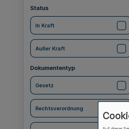
Status
In Kraft
Außer Kraft
Dokumententyp
Gesetz
Rechtsverordnung
Cooki
Auf dieser Se