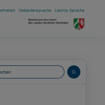
efreiheit
Gebärdensprache
Leichte Sprache
hen