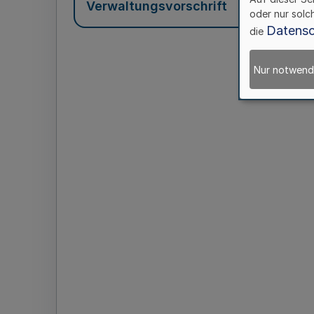
Verwaltungsvorschrift
oder nur solc
Datensc
die
Nur notwend