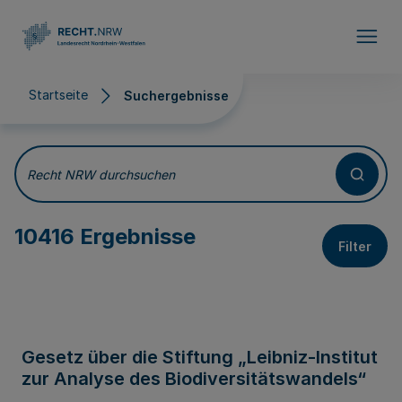
Direkt zum Inhalt
Startseite
Suchergebnisse
Suchergebnisse
Recht NRW durchsuchen
10416 Ergebnisse
Filter
Gesetz über die Stiftung „Leibniz-Institut
zur Analyse des Biodiversitätswandels“