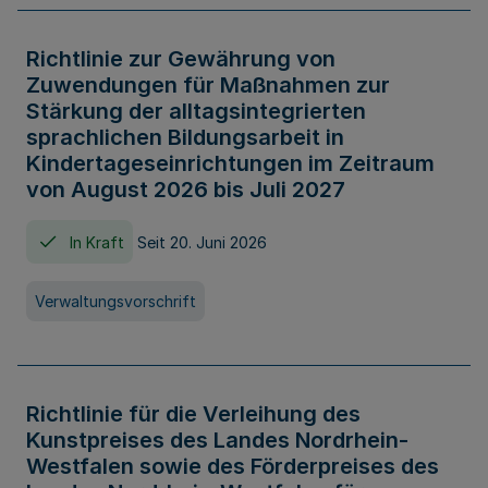
Richtlinie zur Gewährung von
Zuwendungen für Maßnahmen zur
Stärkung der alltagsintegrierten
sprachlichen Bildungsarbeit in
Kindertageseinrichtungen im Zeitraum
von August 2026 bis Juli 2027
In Kraft
Seit 20. Juni 2026
Verwaltungsvorschrift
Richtlinie für die Verleihung des
Kunstpreises des Landes Nordrhein-
Westfalen sowie des Förderpreises des