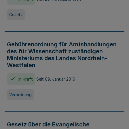
Gesetz
Gebührenordnung für Amtshandlungen
des für Wissenschaft zuständigen
Ministeriums des Landes Nordrhein-
Westfalen
In Kraft
Seit 09. Januar 2016
Verordnung
Gesetz über die Evangelische