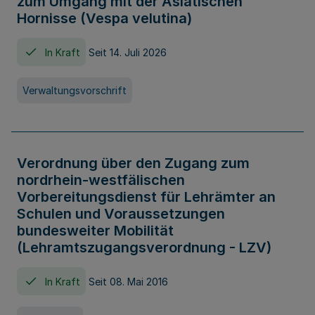
zum Umgang mit der Asiatischen
Hornisse (Vespa velutina)
In Kraft
Seit 14. Juli 2026
Verwaltungsvorschrift
Verordnung über den Zugang zum
nordrhein-westfälischen
Vorbereitungsdienst für Lehrämter an
Schulen und Voraussetzungen
bundesweiter Mobilität
(Lehramtszugangsverordnung - LZV)
In Kraft
Seit 08. Mai 2016