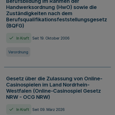
Berufsbildung im Rahmen der
Handwerksordnung (HwO) sowie die
Zuständigkeiten nach dem
Berufsqualifikationsfeststellungsgesetz
(BQFG)
In Kraft
Seit 19. Oktober 2006
Verordnung
Gesetz über die Zulassung von Online-
Casinospielen im Land Nordrhein-
Westfalen (Online-Casinospiel Gesetz
NRW - OCG NRW)
In Kraft
Seit 09. März 2026