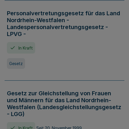
Personalvertretungsgesetz für das Land
Nordrhein-Westfalen -
Landespersonalvertretungsgesetz -
LPVG -
In Kraft
Gesetz
Gesetz zur Gleichstellung von Frauen
und Männern für das Land Nordrhein-
Westfalen (Landesgleichstellungsgesetz
- LGG)
In Kraft
Seit 20. November 1999