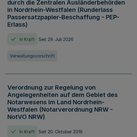
durch die Zentralen Ausländerbehörden
in Nordrhein-Westfalen (Runderlass
Passersatzpapier-Beschaffung - PEP-
Erlass)
In Kraft
Seit 29. Juli 2026
Verwaltungsvorschrift
Verordnung zur Regelung von
Angelegenheiten auf dem Gebiet des
Notarwesens im Land Nordrhein-
Westfalen (Notarverordnung NRW -
NotVO NRW)
In Kraft
Seit 20. Oktober 2016