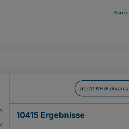
Barrier
Recht NRW durchsuc
10415 Ergebnisse