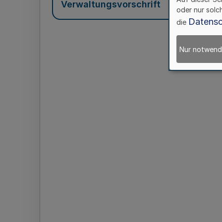
Verwaltungsvorschrift
oder nur solc
Datensc
die
Nur notwend