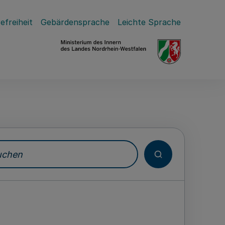
efreiheit
Gebärdensprache
Leichte Sprache
hen