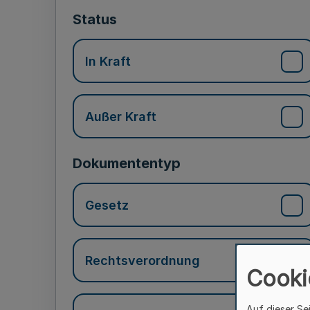
Status
In Kraft
Außer Kraft
Dokumententyp
Gesetz
Rechtsverordnung
Cooki
Auf dieser Se