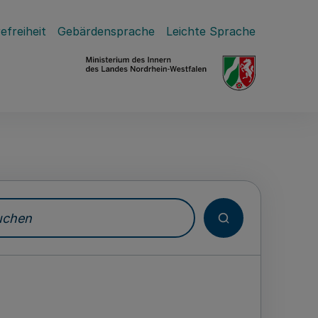
efreiheit
Gebärdensprache
Leichte Sprache
hen