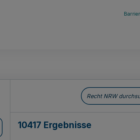
Barrier
Recht NRW durchsuc
10417 Ergebnisse