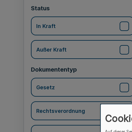
Status
In Kraft
Außer Kraft
Dokumententyp
Gesetz
Rechtsverordnung
Cooki
Auf dieser Se