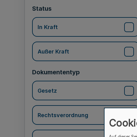
Status
In Kraft
Außer Kraft
Dokumententyp
Gesetz
Rechtsverordnung
Cooki
Auf dieser Se