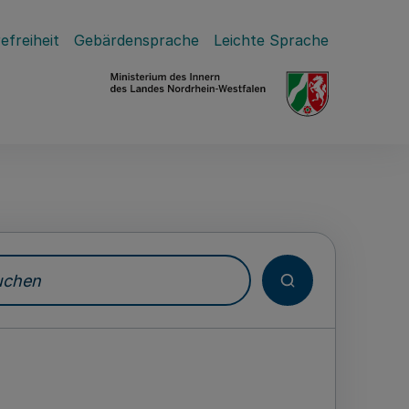
efreiheit
Gebärdensprache
Leichte Sprache
hen