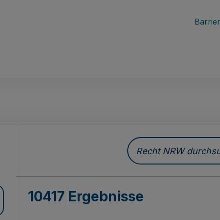
Barrier
Recht NRW durchsuc
10417 Ergebnisse