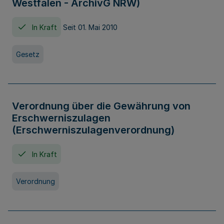
Westfalen - ArchivG NRW)
In Kraft
Seit 01. Mai 2010
Gesetz
Verordnung über die Gewährung von
Erschwerniszulagen
(Erschwerniszulagenverordnung)
In Kraft
Verordnung