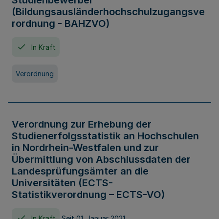
Studienbewerber
(Bildungsausländerhochschulzugangsve
rordnung - BAHZVO)
In Kraft
Verordnung
Verordnung zur Erhebung der
Studienerfolgsstatistik an Hochschulen
in Nordrhein-Westfalen und zur
Übermittlung von Abschlussdaten der
Landesprüfungsämter an die
Universitäten (ECTS-
Statistikverordnung – ECTS-VO)
In Kraft
Seit 01. Januar 2021