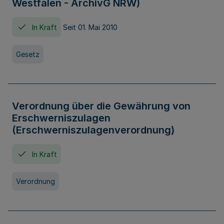
Westfalen - ArchivG NRW)
In Kraft
Seit 01. Mai 2010
Gesetz
Verordnung über die Gewährung von
Erschwerniszulagen
(Erschwerniszulagenverordnung)
In Kraft
Verordnung