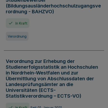
Studienbewerber
(Bildungsausländerhochschulzugangsve
rordnung - BAHZVO)
In Kraft
Verordnung
Verordnung zur Erhebung der
Studienerfolgsstatistik an Hochschulen
in Nordrhein-Westfalen und zur
Übermittlung von Abschlussdaten der
Landesprüfungsämter an die
Universitäten (ECTS-
Statistikverordnung – ECTS-VO)
In Kraft
Seit 01. Januar 2021