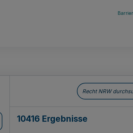
Barrier
Recht NRW durchsuc
10416 Ergebnisse