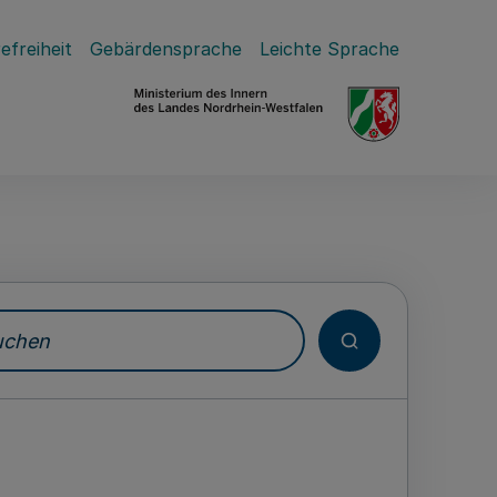
efreiheit
Gebärdensprache
Leichte Sprache
hen