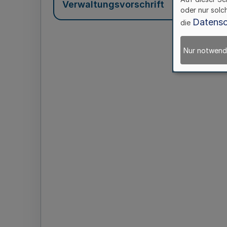
Verwaltungsvorschrift
oder nur solc
Datensc
die
Nur notwend