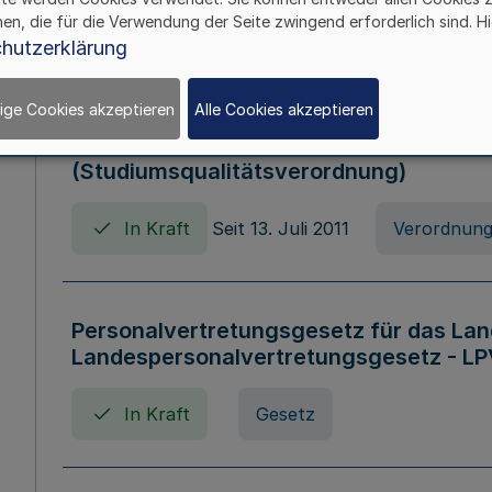
hen, die für die Verwendung der Seite zwingend erforderlich sind. Hi
In Kraft
Verordnung
hutzerklärung
ige Cookies akzeptieren
Alle Cookies akzeptieren
Verordnung zum Studiumsqualitätsges
(Studiumsqualitätsverordnung)
In Kraft
Seit 13. Juli 2011
Verordnun
Personalvertretungsgesetz für das Lan
Landespersonalvertretungsgesetz - LP
In Kraft
Gesetz