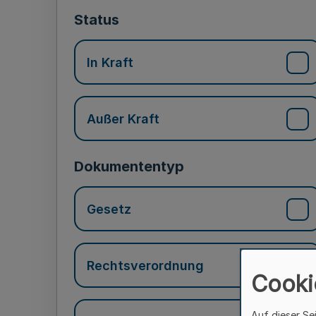
Status
In Kraft
Außer Kraft
Dokumententyp
Gesetz
Rechtsverordnung
Cooki
Auf dieser Se