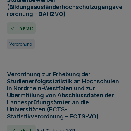
Studienbewerber
(Bildungsausländerhochschulzugangsve
rordnung - BAHZVO)
In Kraft
Verordnung
Verordnung zur Erhebung der
Studienerfolgsstatistik an Hochschulen
in Nordrhein-Westfalen und zur
Übermittlung von Abschlussdaten der
Landesprüfungsämter an die
Universitäten (ECTS-
Statistikverordnung – ECTS-VO)
In Kraft
Seit 01. Januar 2021