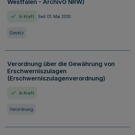
Westfalen - ArchivG NRW)
In Kraft
Seit 01. Mai 2010
Gesetz
Verordnung über die Gewährung von
Erschwerniszulagen
(Erschwerniszulagenverordnung)
In Kraft
Verordnung