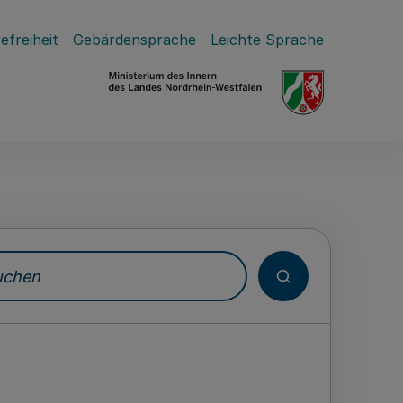
efreiheit
Gebärdensprache
Leichte Sprache
hen