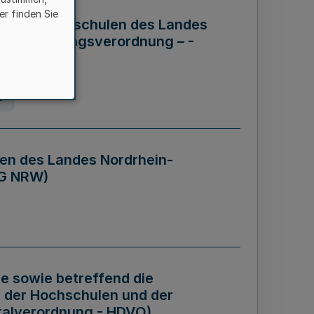
er finden Sie
ng der Hochschulen des Landes
haftsführungsverordnung – -
g
en des Landes Nordrhein-
BG NRW)
re sowie betreffend die
 der Hochschulen und der
talverordnung - HDVO)