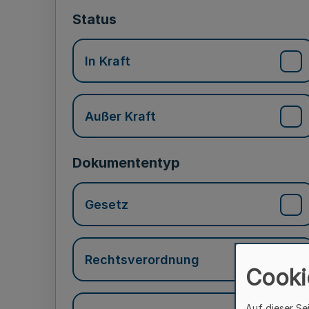
Status
In Kraft
Außer Kraft
Dokumententyp
Gesetz
Rechtsverordnung
Cooki
Auf dieser Se