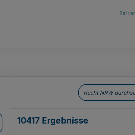
Barrier
Recht NRW durchsuc
10417 Ergebnisse