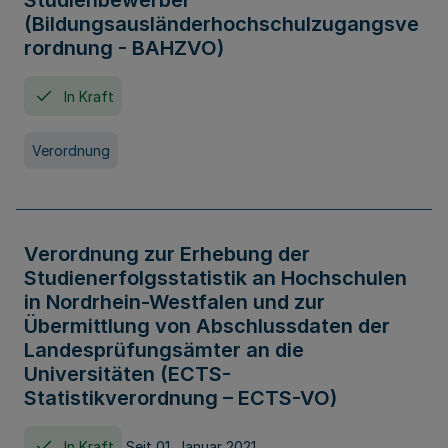
Studienbewerber
(Bildungsausländerhochschulzugangsve
rordnung - BAHZVO)
In Kraft
Verordnung
Verordnung zur Erhebung der
Studienerfolgsstatistik an Hochschulen
in Nordrhein-Westfalen und zur
Übermittlung von Abschlussdaten der
Landesprüfungsämter an die
Universitäten (ECTS-
Statistikverordnung – ECTS-VO)
In Kraft
Seit 01. Januar 2021