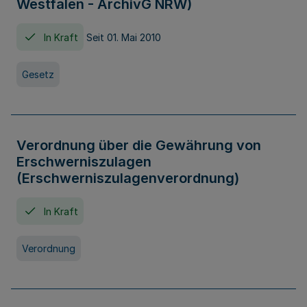
Westfalen - ArchivG NRW)
In Kraft
Seit 01. Mai 2010
Gesetz
Verordnung über die Gewährung von
Erschwerniszulagen
(Erschwerniszulagenverordnung)
In Kraft
Verordnung