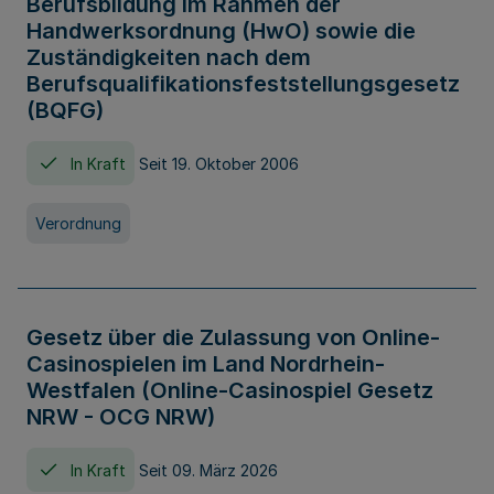
Berufsbildung im Rahmen der
Handwerksordnung (HwO) sowie die
Zuständigkeiten nach dem
Berufsqualifikationsfeststellungsgesetz
(BQFG)
In Kraft
Seit 19. Oktober 2006
Verordnung
Gesetz über die Zulassung von Online-
Casinospielen im Land Nordrhein-
Westfalen (Online-Casinospiel Gesetz
NRW - OCG NRW)
In Kraft
Seit 09. März 2026