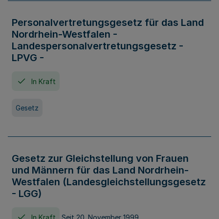
Personalvertretungsgesetz für das Land
Nordrhein-Westfalen -
Landespersonalvertretungsgesetz -
LPVG -
In Kraft
Gesetz
Gesetz zur Gleichstellung von Frauen
und Männern für das Land Nordrhein-
Westfalen (Landesgleichstellungsgesetz
- LGG)
In Kraft
Seit 20. November 1999