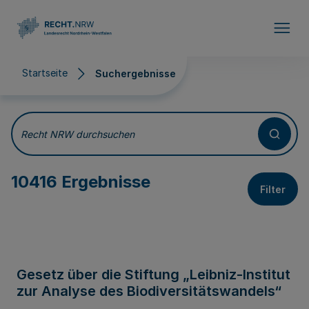
Direkt zum Inhalt
Startseite
Suchergebnisse
Suchergebnisse
Recht NRW durchsuchen
10416 Ergebnisse
Filter
Gesetz über die Stiftung „Leibniz-Institut
zur Analyse des Biodiversitätswandels“