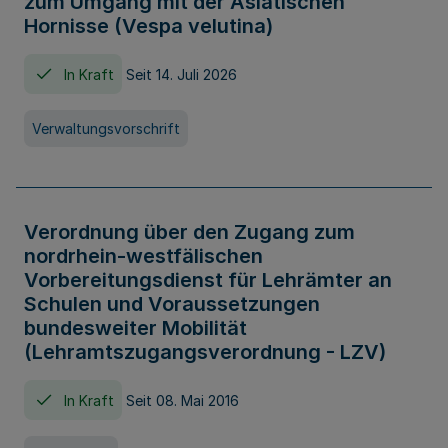
zum Umgang mit der Asiatischen
Hornisse (Vespa velutina)
In Kraft
Seit 14. Juli 2026
Verwaltungsvorschrift
Verordnung über den Zugang zum
nordrhein-westfälischen
Vorbereitungsdienst für Lehrämter an
Schulen und Voraussetzungen
bundesweiter Mobilität
(Lehramtszugangsverordnung - LZV)
In Kraft
Seit 08. Mai 2016