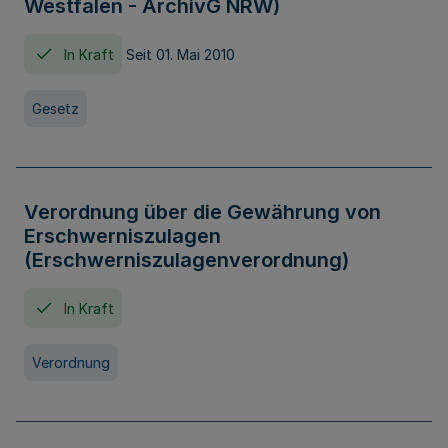
Westfalen - ArchivG NRW)
In Kraft
Seit 01. Mai 2010
Gesetz
Verordnung über die Gewährung von
Erschwerniszulagen
(Erschwerniszulagenverordnung)
In Kraft
Verordnung