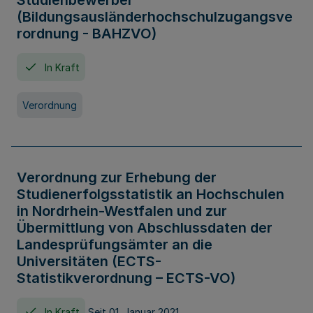
Studienbewerber
(Bildungsausländerhochschulzugangsve
rordnung - BAHZVO)
In Kraft
Verordnung
Verordnung zur Erhebung der
Studienerfolgsstatistik an Hochschulen
in Nordrhein-Westfalen und zur
Übermittlung von Abschlussdaten der
Landesprüfungsämter an die
Universitäten (ECTS-
Statistikverordnung – ECTS-VO)
In Kraft
Seit 01. Januar 2021