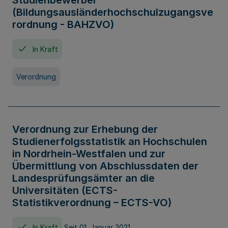
Studienbewerber
(Bildungsausländerhochschulzugangsve
rordnung - BAHZVO)
In Kraft
Verordnung
Verordnung zur Erhebung der
Studienerfolgsstatistik an Hochschulen
in Nordrhein-Westfalen und zur
Übermittlung von Abschlussdaten der
Landesprüfungsämter an die
Universitäten (ECTS-
Statistikverordnung – ECTS-VO)
In Kraft
Seit 01. Januar 2021