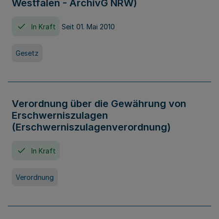
Westfalen - ArchivG NRW)
In Kraft
Seit 01. Mai 2010
Gesetz
Verordnung über die Gewährung von
Erschwerniszulagen
(Erschwerniszulagenverordnung)
In Kraft
Verordnung