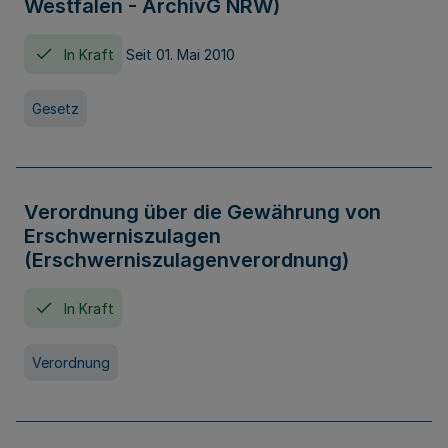
Westfalen - ArchivG NRW)
In Kraft
Seit 01. Mai 2010
Gesetz
Verordnung über die Gewährung von
Erschwerniszulagen
(Erschwerniszulagenverordnung)
In Kraft
Verordnung