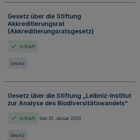
Gesetz über die Stiftung
Akkreditierungsrat
(Akkreditierungsratsgesetz)
In Kraft
Gesetz
Gesetz über die Stiftung „Leibniz-Institut
zur Analyse des Biodiversitätswandels“
In Kraft
Seit 01. Januar 2023
Gesetz