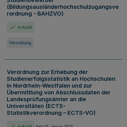
Studienbewerber
(Bildungsausländerhochschulzugangsve
rordnung - BAHZVO)
In Kraft
Verordnung
Verordnung zur Erhebung der
Studienerfolgsstatistik an Hochschulen
in Nordrhein-Westfalen und zur
Übermittlung von Abschlussdaten der
Landesprüfungsämter an die
Universitäten (ECTS-
Statistikverordnung – ECTS-VO)
In Kraft
Seit 01. Januar 2021