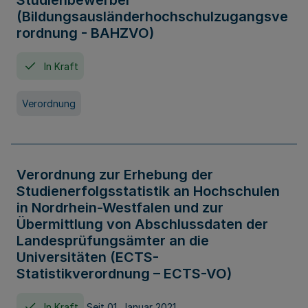
Studienbewerber
(Bildungsausländerhochschulzugangsve
rordnung - BAHZVO)
In Kraft
Verordnung
Verordnung zur Erhebung der
Studienerfolgsstatistik an Hochschulen
in Nordrhein-Westfalen und zur
Übermittlung von Abschlussdaten der
Landesprüfungsämter an die
Universitäten (ECTS-
Statistikverordnung – ECTS-VO)
In Kraft
Seit 01. Januar 2021