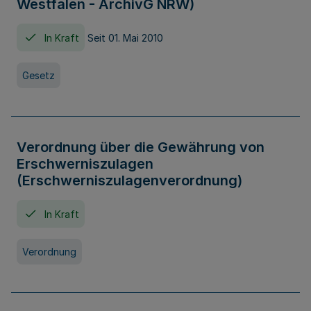
Westfalen - ArchivG NRW)
In Kraft
Seit 01. Mai 2010
Gesetz
Verordnung über die Gewährung von
Erschwerniszulagen
(Erschwerniszulagenverordnung)
In Kraft
Verordnung