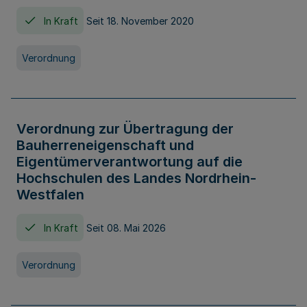
In Kraft
Seit 18. November 2020
Verordnung
Verordnung zur Übertragung der
Bauherreneigenschaft und
Eigentümerverantwortung auf die
Hochschulen des Landes Nordrhein-
Westfalen
In Kraft
Seit 08. Mai 2026
Verordnung