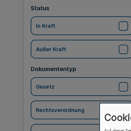
Status
In Kraft
Außer Kraft
Dokumententyp
Gesetz
Rechtsverordnung
Cooki
Auf dieser Se