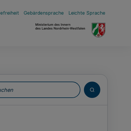
efreiheit
Gebärdensprache
Leichte Sprache
hen