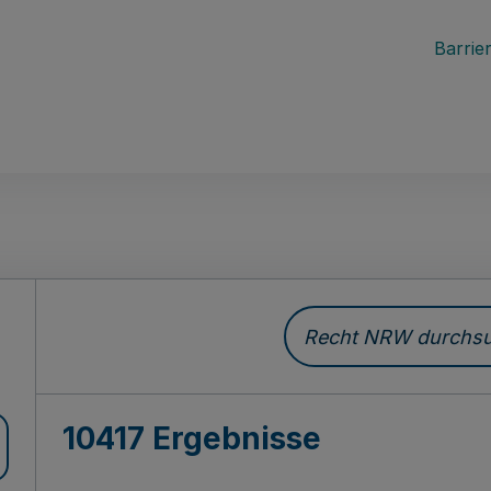
Barrier
Recht NRW durchsuc
10417 Ergebnisse