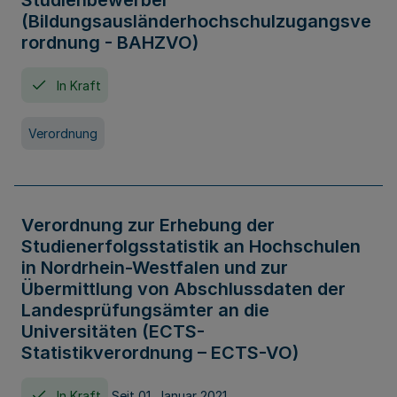
Studienbewerber
(Bildungsausländerhochschulzugangsve
rordnung - BAHZVO)
In Kraft
Verordnung
Verordnung zur Erhebung der
Studienerfolgsstatistik an Hochschulen
in Nordrhein-Westfalen und zur
Übermittlung von Abschlussdaten der
Landesprüfungsämter an die
Universitäten (ECTS-
Statistikverordnung – ECTS-VO)
In Kraft
Seit 01. Januar 2021