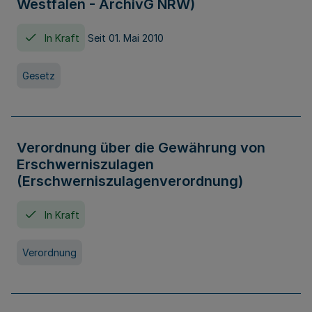
Westfalen - ArchivG NRW)
In Kraft
Seit 01. Mai 2010
Gesetz
Verordnung über die Gewährung von
Erschwerniszulagen
(Erschwerniszulagenverordnung)
In Kraft
Verordnung