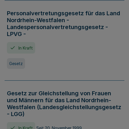
Personalvertretungsgesetz für das Land
Nordrhein-Westfalen -
Landespersonalvertretungsgesetz -
LPVG -
In Kraft
Gesetz
Gesetz zur Gleichstellung von Frauen
und Männern für das Land Nordrhein-
Westfalen (Landesgleichstellungsgesetz
- LGG)
In Kraft
Seit 20. November 1999