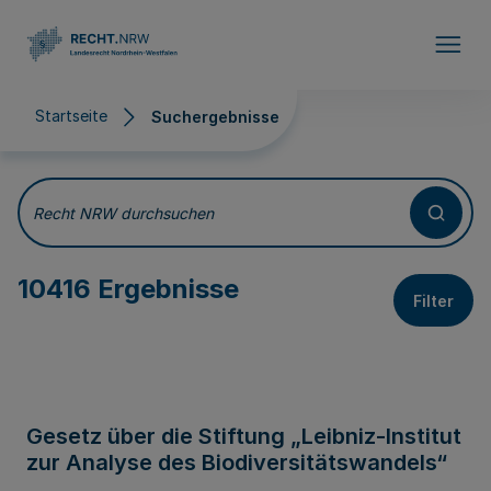
Direkt zum Inhalt
Startseite
Suchergebnisse
Suchergebnisse
Recht NRW durchsuchen
10416 Ergebnisse
Filter
Gesetz über die Stiftung „Leibniz-Institut
zur Analyse des Biodiversitätswandels“