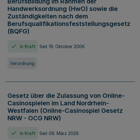
Berufsbildung im Rahmen der
Handwerksordnung (HwO) sowie die
Zuständigkeiten nach dem
Berufsqualifikationsfeststellungsgesetz
(BQFG)
In Kraft
Seit 19. Oktober 2006
Verordnung
Gesetz über die Zulassung von Online-
Casinospielen im Land Nordrhein-
Westfalen (Online-Casinospiel Gesetz
NRW - OCG NRW)
In Kraft
Seit 09. März 2026