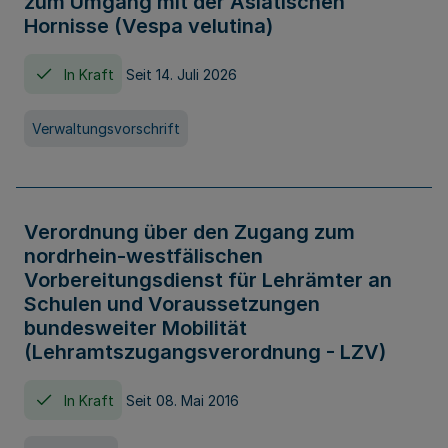
zum Umgang mit der Asiatischen
Hornisse (Vespa velutina)
In Kraft
Seit 14. Juli 2026
Verwaltungsvorschrift
Verordnung über den Zugang zum
nordrhein-westfälischen
Vorbereitungsdienst für Lehrämter an
Schulen und Voraussetzungen
bundesweiter Mobilität
(Lehramtszugangsverordnung - LZV)
In Kraft
Seit 08. Mai 2016