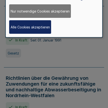
Nur notwendige Cookies akzeptieren
Erstes Gesetz zur Ausführung des
Kinder- und Jugendhilfegesetzes - AG -
Alle Cookies akzeptieren
KJHG -
In Kraft
Seit 01. Januar 1991
Gesetz
Richtlinien über die Gewährung von
Zuwendungen für eine zukunftsfähige
und nachhaltige Abwasserbeseitigung in
Nordrhein-Westfalen
In Kraft