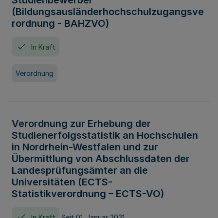
Studienbewerber
(Bildungsausländerhochschulzugangsve
rordnung - BAHZVO)
In Kraft
Verordnung
Verordnung zur Erhebung der
Studienerfolgsstatistik an Hochschulen
in Nordrhein-Westfalen und zur
Übermittlung von Abschlussdaten der
Landesprüfungsämter an die
Universitäten (ECTS-
Statistikverordnung – ECTS-VO)
In Kraft
Seit 01. Januar 2021