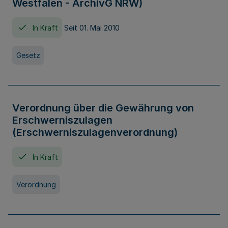
Westfalen - ArchivG NRW)
In Kraft
Seit 01. Mai 2010
Gesetz
Verordnung über die Gewährung von
Erschwerniszulagen
(Erschwerniszulagenverordnung)
In Kraft
Verordnung