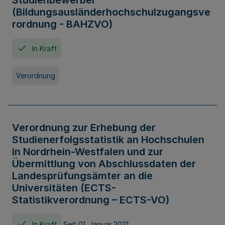
Studienbewerber
(Bildungsausländerhochschulzugangsve
rordnung - BAHZVO)
In Kraft
Verordnung
Verordnung zur Erhebung der
Studienerfolgsstatistik an Hochschulen
in Nordrhein-Westfalen und zur
Übermittlung von Abschlussdaten der
Landesprüfungsämter an die
Universitäten (ECTS-
Statistikverordnung – ECTS-VO)
In Kraft
Seit 01. Januar 2021