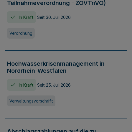
Teilnahmeverordnung - ZOVTnVO)
In Kraft
Seit 30. Juli 2026
Verordnung
Hochwasserkrisenmanagement in
Nordrhein-Westfalen
In Kraft
Seit 25. Juli 2026
Verwaltungsvorschrift
Abschlagszahlungen auf die zu