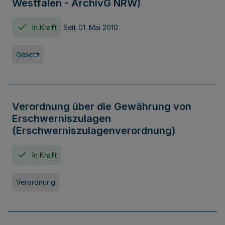
Westfalen - ArchivG NRW)
In Kraft
Seit 01. Mai 2010
Gesetz
Verordnung über die Gewährung von
Erschwerniszulagen
(Erschwerniszulagenverordnung)
In Kraft
Verordnung