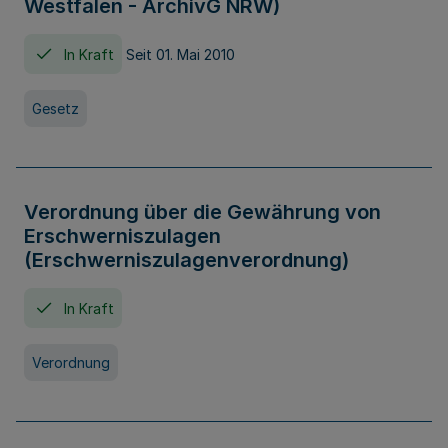
Westfalen - ArchivG NRW)
In Kraft
Seit 01. Mai 2010
Gesetz
Verordnung über die Gewährung von
Erschwerniszulagen
(Erschwerniszulagenverordnung)
In Kraft
Verordnung