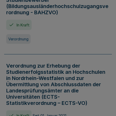
Studienbewerber
(Bildungsausländerhochschulzugangsve
rordnung - BAHZVO)
In Kraft
Verordnung
Verordnung zur Erhebung der
Studienerfolgsstatistik an Hochschulen
in Nordrhein-Westfalen und zur
Übermittlung von Abschlussdaten der
Landesprüfungsämter an die
Universitäten (ECTS-
Statistikverordnung – ECTS-VO)
In Kraft
Seit 01. Januar 2021