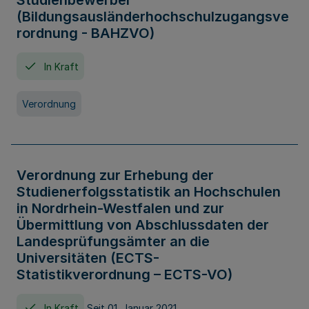
Studienbewerber
(Bildungsausländerhochschulzugangsve
rordnung - BAHZVO)
In Kraft
Verordnung
Verordnung zur Erhebung der
Studienerfolgsstatistik an Hochschulen
in Nordrhein-Westfalen und zur
Übermittlung von Abschlussdaten der
Landesprüfungsämter an die
Universitäten (ECTS-
Statistikverordnung – ECTS-VO)
In Kraft
Seit 01. Januar 2021