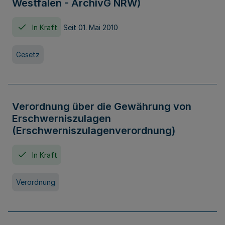
Westfalen - ArchivG NRW)
In Kraft
Seit 01. Mai 2010
Gesetz
Verordnung über die Gewährung von
Erschwerniszulagen
(Erschwerniszulagenverordnung)
In Kraft
Verordnung