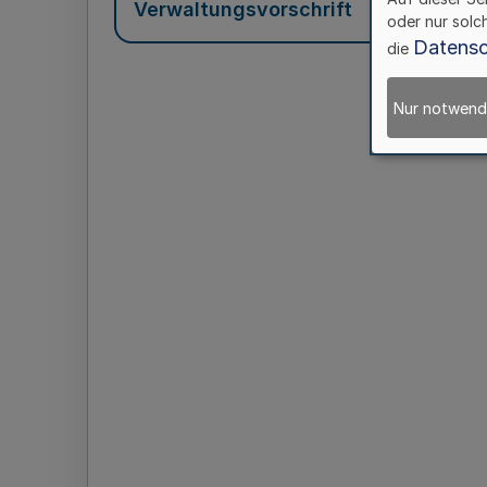
Verwaltungsvorschrift
oder nur solc
Datensc
die
Nur notwend