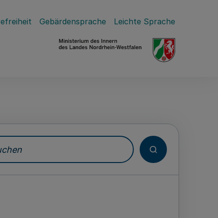
efreiheit
Gebärdensprache
Leichte Sprache
hen