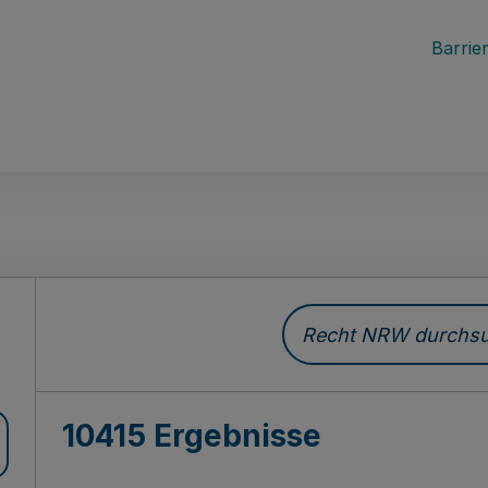
Barrier
Recht NRW durchsuc
10415 Ergebnisse