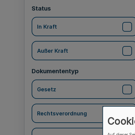
Status
In Kraft
Außer Kraft
Dokumententyp
Gesetz
Rechtsverordnung
Cooki
Auf dieser Se