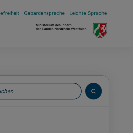
efreiheit
Gebärdensprache
Leichte Sprache
hen