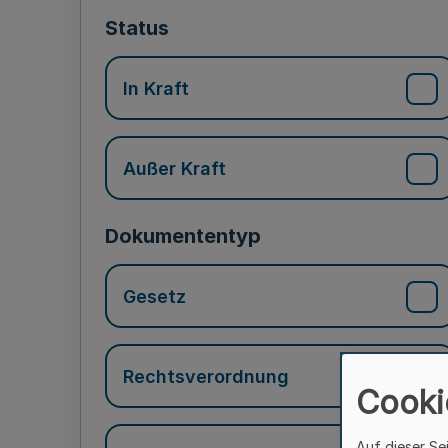
Status
In Kraft
Außer Kraft
Dokumententyp
Gesetz
Rechtsverordnung
Cooki
Auf dieser Se