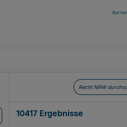
Barrier
Recht NRW durchsuc
10417 Ergebnisse