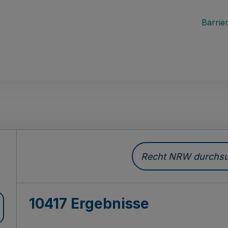
Barrier
Recht NRW durchsuc
10417 Ergebnisse