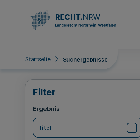
Direkt zum Inhalt
Startseite
Suchergebnisse
Suchergebnisse
Filter
Ergebnis
Titel