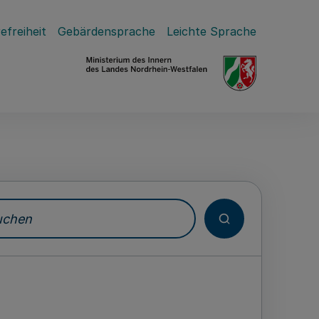
efreiheit
Gebärdensprache
Leichte Sprache
hen