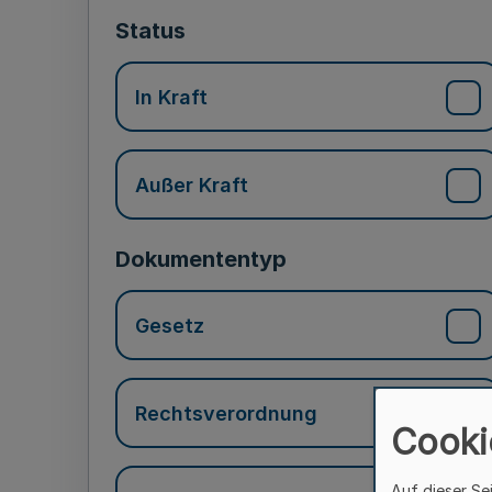
Status
In Kraft
Außer Kraft
Dokumententyp
Gesetz
Rechtsverordnung
Cooki
Auf dieser Se