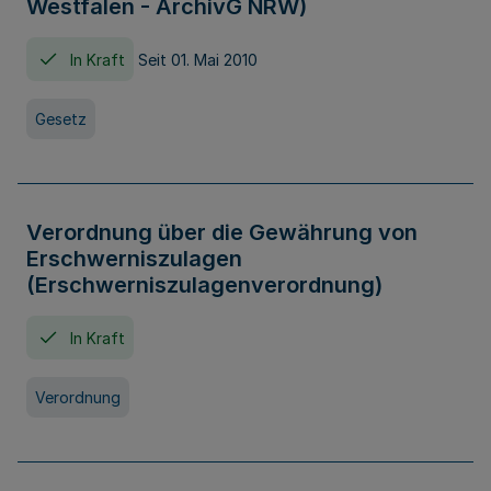
Westfalen - ArchivG NRW)
In Kraft
Seit 01. Mai 2010
Gesetz
Verordnung über die Gewährung von
Erschwerniszulagen
(Erschwerniszulagenverordnung)
In Kraft
Verordnung