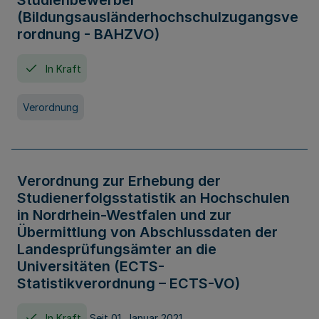
Studienbewerber
(Bildungsausländerhochschulzugangsve
rordnung - BAHZVO)
In Kraft
Verordnung
Verordnung zur Erhebung der
Studienerfolgsstatistik an Hochschulen
in Nordrhein-Westfalen und zur
Übermittlung von Abschlussdaten der
Landesprüfungsämter an die
Universitäten (ECTS-
Statistikverordnung – ECTS-VO)
In Kraft
Seit 01. Januar 2021