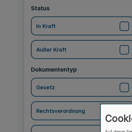
Status
In Kraft
Außer Kraft
Dokumententyp
Gesetz
Rechtsverordnung
Cooki
Auf dieser Se