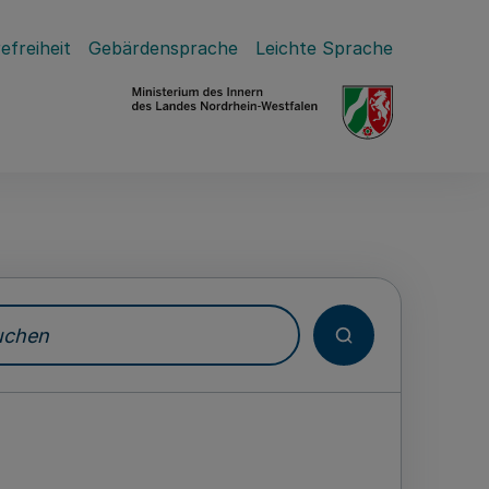
efreiheit
Gebärdensprache
Leichte Sprache
hen