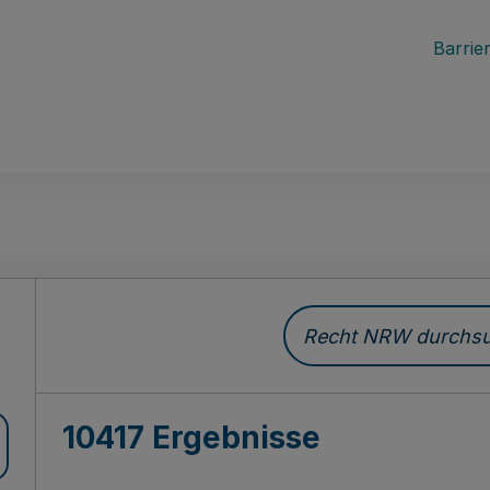
Barrier
Recht NRW durchsuc
10417 Ergebnisse