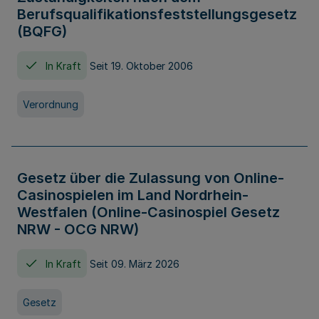
Berufsqualifikationsfeststellungsgesetz
(BQFG)
In Kraft
Seit 19. Oktober 2006
Verordnung
Gesetz über die Zulassung von Online-
Casinospielen im Land Nordrhein-
Westfalen (Online-Casinospiel Gesetz
NRW - OCG NRW)
In Kraft
Seit 09. März 2026
Gesetz