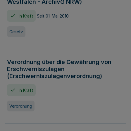
Westfalen - ArchivG NRW)
In Kraft
Seit 01. Mai 2010
Gesetz
Verordnung über die Gewährung von
Erschwerniszulagen
(Erschwerniszulagenverordnung)
In Kraft
Verordnung