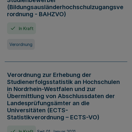
Studienbewerber
(Bildungsausländerhochschulzugangsve
rordnung - BAHZVO)
In Kraft
Verordnung
Verordnung zur Erhebung der
Studienerfolgsstatistik an Hochschulen
in Nordrhein-Westfalen und zur
Übermittlung von Abschlussdaten der
Landesprüfungsämter an die
Universitäten (ECTS-
Statistikverordnung – ECTS-VO)
In Kraft
Seit 01. Januar 2021