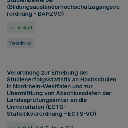
Studienbewerber
(Bildungsausländerhochschulzugangsve
rordnung - BAHZVO)
In Kraft
Verordnung
Verordnung zur Erhebung der
Studienerfolgsstatistik an Hochschulen
in Nordrhein-Westfalen und zur
Übermittlung von Abschlussdaten der
Landesprüfungsämter an die
Universitäten (ECTS-
Statistikverordnung – ECTS-VO)
In Kraft
Seit 01. Januar 2021