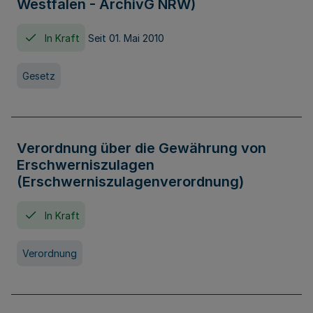
Westfalen - ArchivG NRW)
In Kraft
Seit 01. Mai 2010
Gesetz
Verordnung über die Gewährung von
Erschwerniszulagen
(Erschwerniszulagenverordnung)
In Kraft
Verordnung