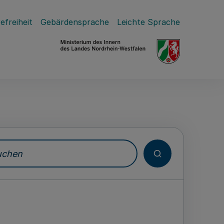
efreiheit
Gebärdensprache
Leichte Sprache
hen