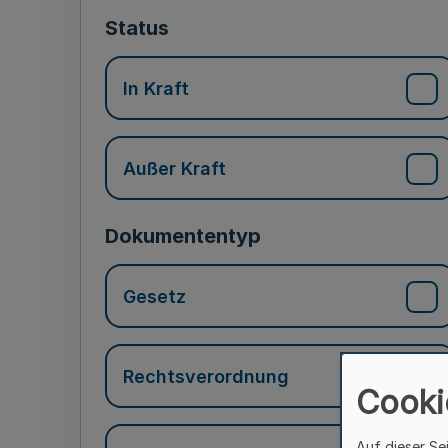
Status
In Kraft
Außer Kraft
Dokumententyp
Gesetz
Rechtsverordnung
Cooki
Auf dieser Se