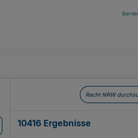
Barrier
Recht NRW durchsuc
10416 Ergebnisse