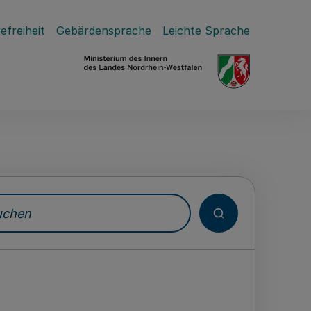
efreiheit
Gebärdensprache
Leichte Sprache
hen