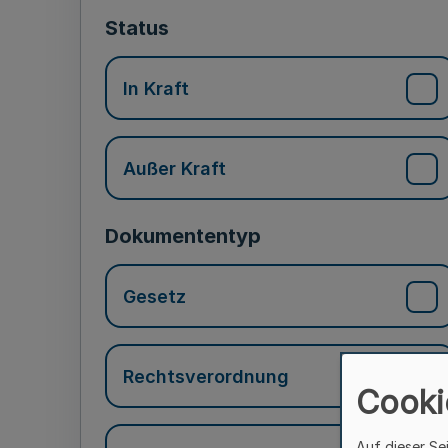
Status
In Kraft
Außer Kraft
Dokumententyp
Gesetz
Rechtsverordnung
Cooki
Auf dieser Se