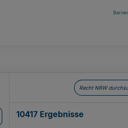
Barrier
Recht NRW durchsuc
10417 Ergebnisse