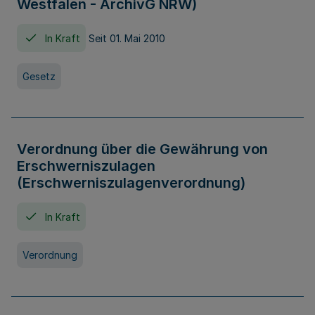
Westfalen - ArchivG NRW)
In Kraft
Seit 01. Mai 2010
Gesetz
Verordnung über die Gewährung von
Erschwerniszulagen
(Erschwerniszulagenverordnung)
In Kraft
Verordnung