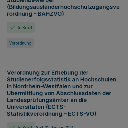
Studienbewerber
(Bildungsausländerhochschulzugangsve
rordnung - BAHZVO)
In Kraft
Verordnung
Verordnung zur Erhebung der
Studienerfolgsstatistik an Hochschulen
in Nordrhein-Westfalen und zur
Übermittlung von Abschlussdaten der
Landesprüfungsämter an die
Universitäten (ECTS-
Statistikverordnung – ECTS-VO)
In Kraft
Seit 01. Januar 2021