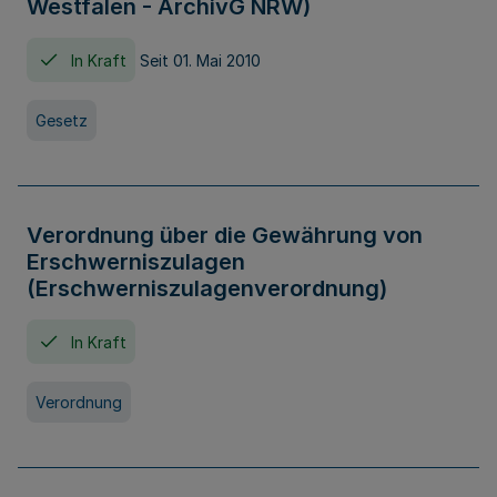
Westfalen - ArchivG NRW)
In Kraft
Seit 01. Mai 2010
Gesetz
Verordnung über die Gewährung von
Erschwerniszulagen
(Erschwerniszulagenverordnung)
In Kraft
Verordnung