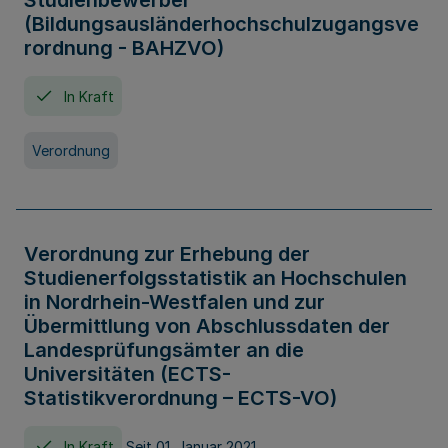
Studienbewerber
(Bildungsausländerhochschulzugangsve
rordnung - BAHZVO)
In Kraft
Verordnung
Verordnung zur Erhebung der
Studienerfolgsstatistik an Hochschulen
in Nordrhein-Westfalen und zur
Übermittlung von Abschlussdaten der
Landesprüfungsämter an die
Universitäten (ECTS-
Statistikverordnung – ECTS-VO)
In Kraft
Seit 01. Januar 2021