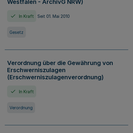
Westfalen - ArchivG NRW)
In Kraft
Seit 01. Mai 2010
Gesetz
Verordnung über die Gewährung von
Erschwerniszulagen
(Erschwerniszulagenverordnung)
In Kraft
Verordnung