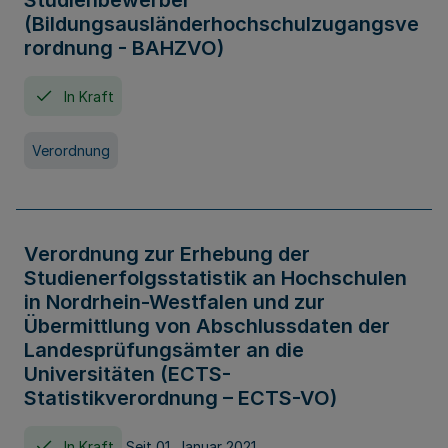
Studienbewerber
(Bildungsausländerhochschulzugangsve
rordnung - BAHZVO)
In Kraft
Verordnung
Verordnung zur Erhebung der
Studienerfolgsstatistik an Hochschulen
in Nordrhein-Westfalen und zur
Übermittlung von Abschlussdaten der
Landesprüfungsämter an die
Universitäten (ECTS-
Statistikverordnung – ECTS-VO)
In Kraft
Seit 01. Januar 2021