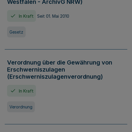
Westfalen - ArchivG NRW)
In Kraft
Seit 01. Mai 2010
Gesetz
Verordnung über die Gewährung von
Erschwerniszulagen
(Erschwerniszulagenverordnung)
In Kraft
Verordnung