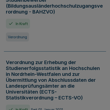
Studienbewerber
(Bildungsausländerhochschulzugangsve
rordnung - BAHZVO)
In Kraft
Verordnung
Verordnung zur Erhebung der
Studienerfolgsstatistik an Hochschulen
in Nordrhein-Westfalen und zur
Übermittlung von Abschlussdaten der
Landesprüfungsämter an die
Universitäten (ECTS-
Statistikverordnung – ECTS-VO)
In Kraft
Seit 01. Januar 2021