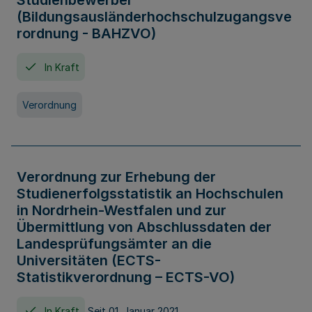
Studienbewerber
(Bildungsausländerhochschulzugangsve
rordnung - BAHZVO)
In Kraft
Verordnung
Verordnung zur Erhebung der
Studienerfolgsstatistik an Hochschulen
in Nordrhein-Westfalen und zur
Übermittlung von Abschlussdaten der
Landesprüfungsämter an die
Universitäten (ECTS-
Statistikverordnung – ECTS-VO)
In Kraft
Seit 01. Januar 2021