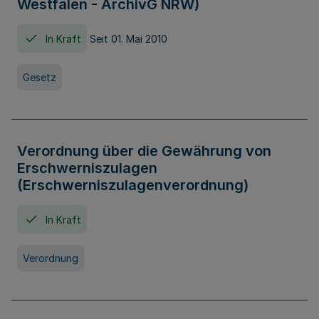
Westfalen - ArchivG NRW)
In Kraft
Seit 01. Mai 2010
Gesetz
Verordnung über die Gewährung von
Erschwerniszulagen
(Erschwerniszulagenverordnung)
In Kraft
Verordnung