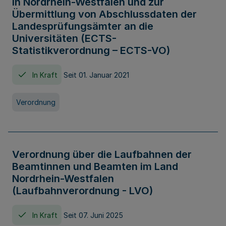
in Nordrhein-Westfalen und zur
Übermittlung von Abschlussdaten der
Landesprüfungsämter an die
Universitäten (ECTS-
Statistikverordnung – ECTS-VO)
In Kraft
Seit 01. Januar 2021
Verordnung
Verordnung über die Laufbahnen der
Beamtinnen und Beamten im Land
Nordrhein-Westfalen
(Laufbahnverordnung - LVO)
In Kraft
Seit 07. Juni 2025