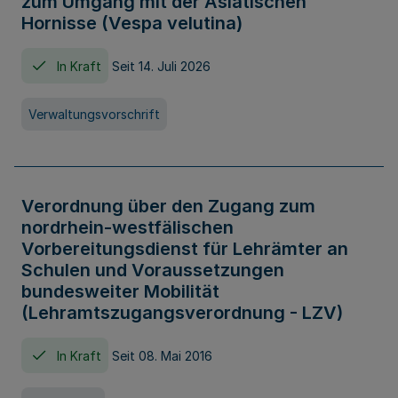
zum Umgang mit der Asiatischen
Hornisse (Vespa velutina)
In Kraft
Seit 14. Juli 2026
Verwaltungsvorschrift
Verordnung über den Zugang zum
nordrhein-westfälischen
Vorbereitungsdienst für Lehrämter an
Schulen und Voraussetzungen
bundesweiter Mobilität
(Lehramtszugangsverordnung - LZV)
In Kraft
Seit 08. Mai 2016