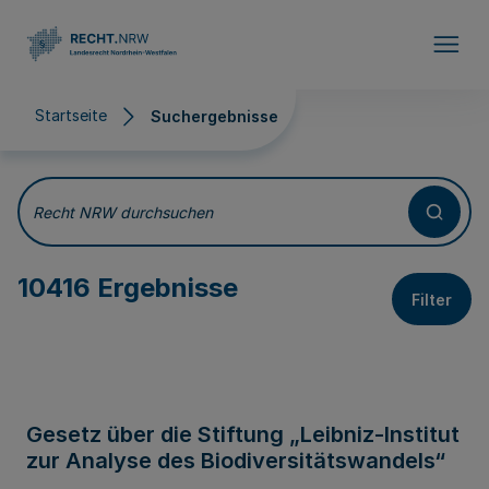
Direkt zum Inhalt
Startseite
Suchergebnisse
Suchergebnisse
Recht NRW durchsuchen
10416 Ergebnisse
Filter
Gesetz über die Stiftung „Leibniz-Institut
zur Analyse des Biodiversitätswandels“