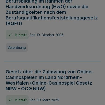
Berufsbildung im Rahmen der
Handwerksordnung (HwO) sowie die
Zuständigkeiten nach dem
Berufsqualifikationsfeststellungsgesetz
(BQFG)
In Kraft
Seit 19. Oktober 2006
Verordnung
Gesetz über die Zulassung von Online-
Casinospielen im Land Nordrhein-
Westfalen (Online-Casinospiel Gesetz
NRW - OCG NRW)
In Kraft
Seit 09. März 2026