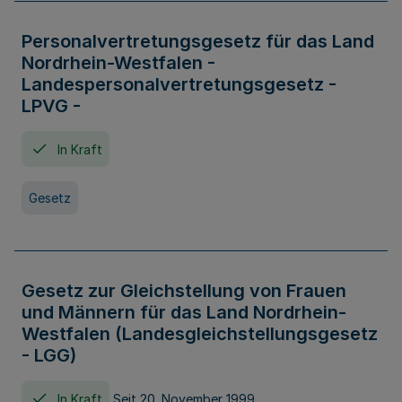
Personalvertretungsgesetz für das Land
Nordrhein-Westfalen -
Landespersonalvertretungsgesetz -
LPVG -
In Kraft
Gesetz
Gesetz zur Gleichstellung von Frauen
und Männern für das Land Nordrhein-
Westfalen (Landesgleichstellungsgesetz
- LGG)
In Kraft
Seit 20. November 1999